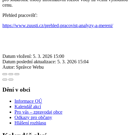
cenu.
Přehled pracovišť:
https://www.zuusti.cz/prehled-pracovist-analyzy-a-mereni/
Datum vložení:
5. 3. 2026 15:00
Datum poslední aktualizace:
5. 3. 2026 15:04
Autor:
Správce Webu
Dění v obci
Informace OÚ
Kalendář akcí
Pro vás – zpravodaj obce
Odkazy pro občany
Hlášení rozhlasu