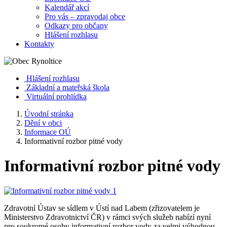
Kalendář akcí
Pro vás – zpravodaj obce
Odkazy pro občany
Hlášení rozhlasu
Kontakty
Hlášení rozhlasu
Základní a mateřská škola
Virtuální prohlídka
Úvodní stránka
Dění v obci
Informace OÚ
Informativní rozbor pitné vody
Informativní rozbor pitné vody
Zdravotní Ústav se sídlem v Ústí nad Labem (zřizovatelem je
Ministerstvo Zdravotnictví ČR) v rámci svých služeb nabízí nyní
pro soukromé osoby informativní rozbor vody za velmi výhodnou