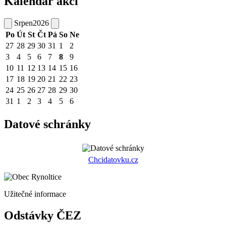
Kalendář akcí
Srpen
2026
Po
Út
St
Čt
Pá
So
Ne
27
28
29
30
31
1
2
3
4
5
6
7
8
9
10
11
12
13
14
15
16
17
18
19
20
21
22
23
24
25
26
27
28
29
30
31
1
2
3
4
5
6
Datové schránky
Chcidatovku.cz
Užitečné informace
Odstávky ČEZ