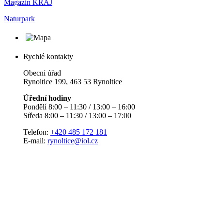
Magazín KRAJ
Naturpark
Rychlé kontakty
Obecní úřad
Rynoltice 199, 463 53 Rynoltice
Úřední hodiny
Pondělí 8:00 – 11:30 / 13:00 – 16:00
Středa 8:00 – 11:30 / 13:00 – 17:00
Telefon:
+420 485 172 181
E-mail:
rynoltice@iol.cz