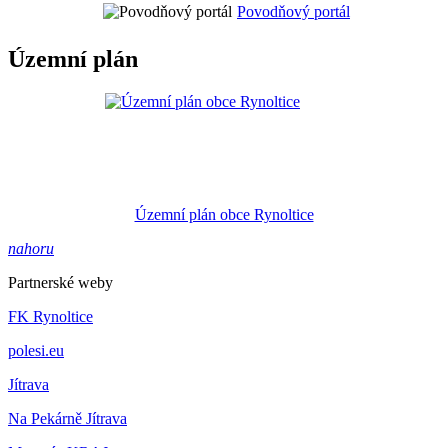
Povodňový portál
Územní plán
Územní plán obce Rynoltice
nahoru
Partnerské weby
FK Rynoltice
polesi.eu
Jítrava
Na Pekárně Jítrava