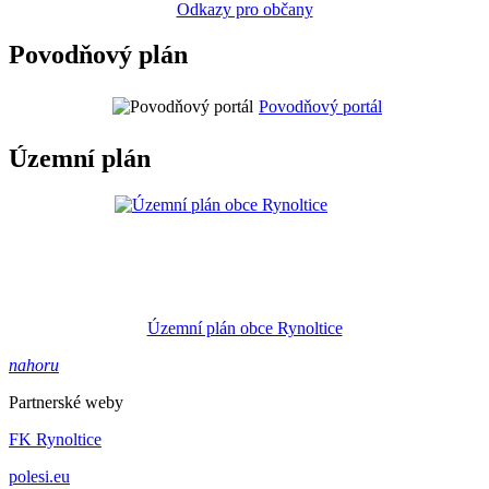
Odkazy pro občany
Povodňový plán
Povodňový portál
Územní plán
Územní plán obce Rynoltice
nahoru
Partnerské weby
FK Rynoltice
polesi.eu