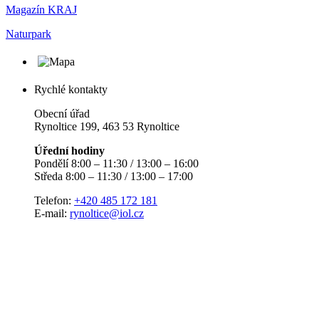
Magazín KRAJ
Naturpark
Rychlé kontakty
Obecní úřad
Rynoltice 199, 463 53 Rynoltice
Úřední hodiny
Pondělí 8:00 – 11:30 / 13:00 – 16:00
Středa 8:00 – 11:30 / 13:00 – 17:00
Telefon:
+420 485 172 181
E-mail:
rynoltice@iol.cz