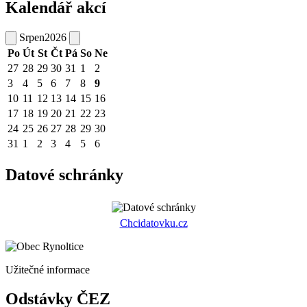
Kalendář akcí
Srpen
2026
Po
Út
St
Čt
Pá
So
Ne
27
28
29
30
31
1
2
3
4
5
6
7
8
9
10
11
12
13
14
15
16
17
18
19
20
21
22
23
24
25
26
27
28
29
30
31
1
2
3
4
5
6
Datové schránky
Chcidatovku.cz
Užitečné informace
Odstávky ČEZ