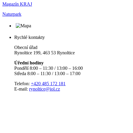
Magazín KRAJ
Naturpark
Rychlé kontakty
Obecní úřad
Rynoltice 199, 463 53 Rynoltice
Úřední hodiny
Pondělí 8:00 – 11:30 / 13:00 – 16:00
Středa 8:00 – 11:30 / 13:00 – 17:00
Telefon:
+420 485 172 181
E-mail:
rynoltice@iol.cz