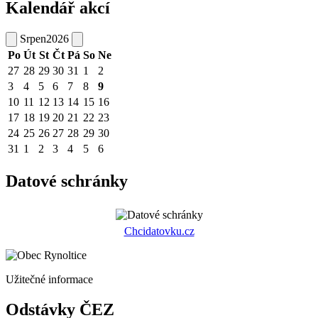
Kalendář akcí
Srpen
2026
Po
Út
St
Čt
Pá
So
Ne
27
28
29
30
31
1
2
3
4
5
6
7
8
9
10
11
12
13
14
15
16
17
18
19
20
21
22
23
24
25
26
27
28
29
30
31
1
2
3
4
5
6
Datové schránky
Chcidatovku.cz
Užitečné informace
Odstávky ČEZ