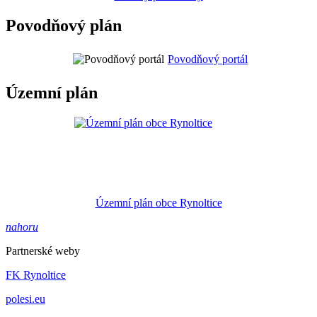
Povodňový plán
Povodňový portál
Územní plán
Územní plán obce Rynoltice
nahoru
Partnerské weby
FK Rynoltice
polesi.eu