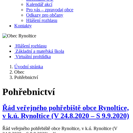
Kalendář akcí
Pro vás – zpravodaj obce
Odkazy pro občany
Hlášení rozhlasu
Kontakty
Hlášení rozhlasu
Základní a mateřská škola
Virtuální prohlídka
Úvodní stránka
Obec
Pohřebnictví
Pohřebnictví
Řád veřejného pohřebiště obce Rynoltice,
v k.ú. Rynoltice (V 24.8.2020 – S 9.9.2020)
Řád veřejného pohřebiště obce Rynoltice, v k.ú. Rynoltice (V