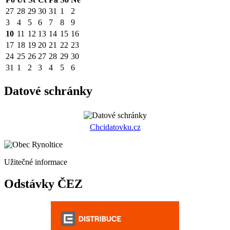
27
28
29
30
31
1
2
3
4
5
6
7
8
9
10
11
12
13
14
15
16
17
18
19
20
21
22
23
24
25
26
27
28
29
30
31
1
2
3
4
5
6
Datové schránky
Chcidatovku.cz
Užitečné informace
Odstávky ČEZ