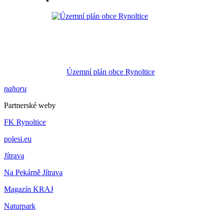
Územní plán obce Rynoltice
nahoru
Partnerské weby
FK Rynoltice
polesi.eu
Jítrava
Na Pekárně Jítrava
Magazín KRAJ
Naturpark