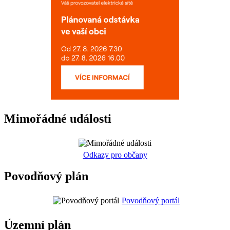
Mimořádné události
Odkazy pro občany
Povodňový plán
Povodňový portál
Územní plán